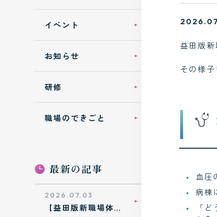
2026.07
イベント
益田版新
お知らせ
その様子
研修
職場のできごと
最新の記事
血圧
病棟
2026.07.03
【益田版新職場体
「ど
験】市内の中学生が