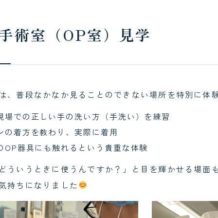
手術室（OP室）見学
は、普段なかなか見ることのできない場所を特別に体
現場での正しい手の洗い方（手洗い）を練習
ンの着方を教わり、実際に着用
のOP器具にも触れるという貴重な体験
どういうときに使うんですか？」と目を輝かせる場面
気持ちになりました