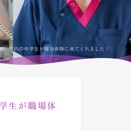
ンタビュー
験】市内の中学生が職場体験に来てくれました！
学生が職場体