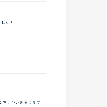
ました！
にやりがいを感じます