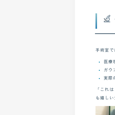
2025年3月
2025年2月
手術室で
医療
ガウ
実際
「これは
も嬉しい