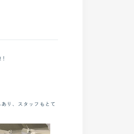
験！
もあり、スタッフもとて