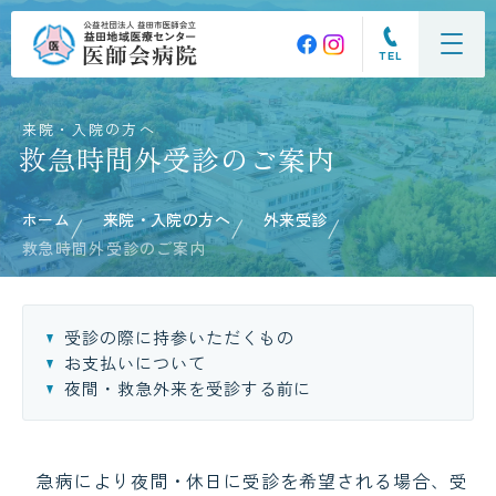
TEL
来院・入院の方へ
救急時間外受診のご案内
ホーム
来院・入院の方へ
外来受診
救急時間外受診のご案内
受診の際に持参いただくもの
お支払いについて
夜間・救急外来を受診する前に
急病により夜間・休日に受診を希望される場合、受