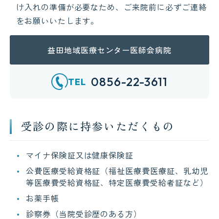
け入れの準備が必要なため、ご来院前に必ずご連絡
をお願いいたします。
益田地域医療センター医師会病院
0856-22-3611
TEL
受診の際に持参いただくもの
マイナ保険証又は健康保険証
公費医療受給資格証（福祉医療費医療証、乳幼児
等医療費受給資格証、特定医療費受給者証など）
お薬手帳
診察券（当院受診歴のある方）