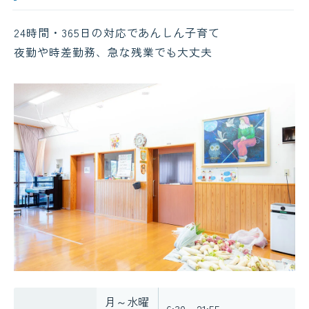
24時間・365日の対応であんしん子育て
夜勤や時差勤務、急な残業でも大丈夫
月～水曜
6:30～21:55