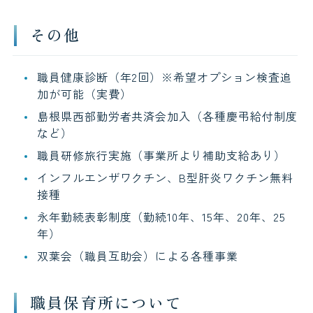
その他
職員健康診断（年2回）※希望オプション検査追
加が可能（実費）
島根県西部勤労者共済会加入（各種慶弔給付制度
など）
職員研修旅行実施（事業所より補助支給あり）
インフルエンザワクチン、B型肝炎ワクチン無料
接種
永年勤続表彰制度（勤続10年、15年、20年、25
年）
双葉会（職員互助会）による各種事業
職員保育所について