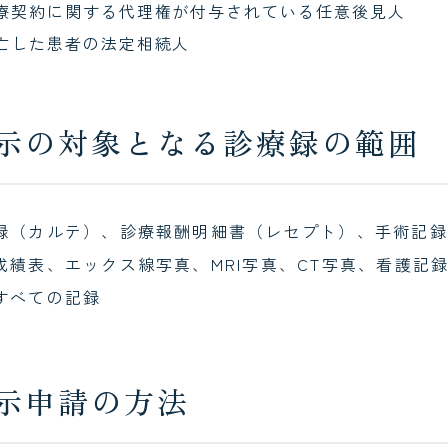
療契約に関する代理権が付与されている任意後見人
亡した患者の法定相続人
示の対象となる診療録の範囲
録（カルテ）、診療報酬明細書（レセプト）、手術記録
成績表、エックス線写真、MRI写真、CT写真、看護記
すべての記録
示申請の方法