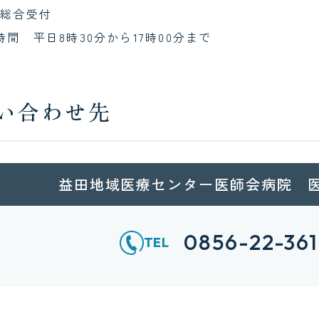
 総合受付
時間 平日8時30分から17時00分まで
い合わせ先
益田地域医療センター医師会病院 
0856-22-3
TEL