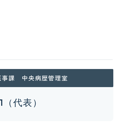
医事課 中央病歴管理室
611（代表）