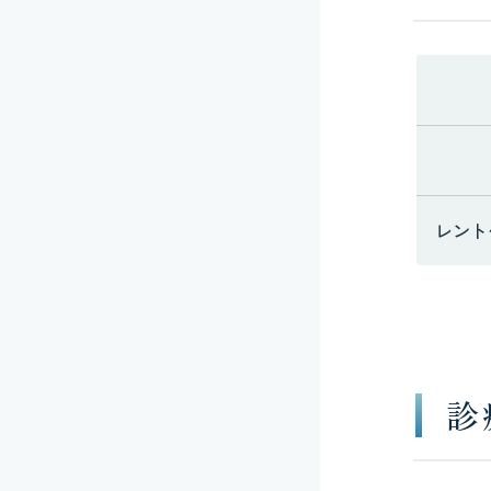
レント
診