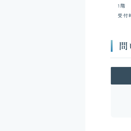
1階
受付
問