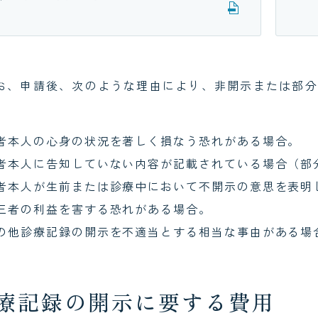
お、申請後、次のような理由により、非開示または部分
者本人の心身の状況を著しく損なう恐れがある場合。
者本人に告知していない内容が記載されている場合（部
者本人が生前または診療中において不開示の意思を表明
三者の利益を害する恐れがある場合。
の他診療記録の開示を不適当とする相当な事由がある場
療記録の開示に要する費用