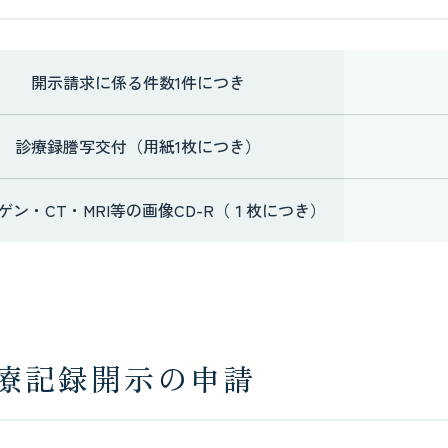
開示請求に係る件数1件につき
診療録謄写交付（用紙1枚につき）
ゲン・CT・MRI等の画像CD-R（１枚につき）
療記録開示の申請