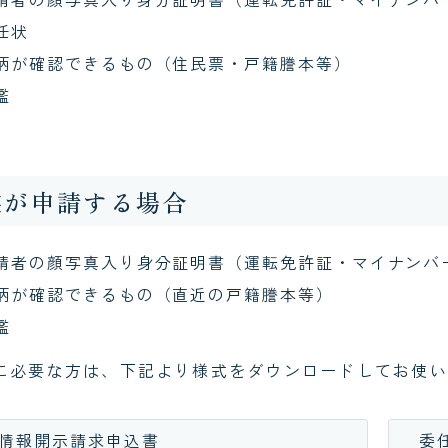
任状
柄が確認できるもの（住民票・戸籍謄本等）
鑑
族が申請する場合
請者の顔写真入り身分証明書（運転免許証・マイナンバ
柄が確認できるもの（直近の戸籍謄本等）
鑑
に必要な方は、下記より様式をダウンロードしてお使い
情報開示請求申込書
委