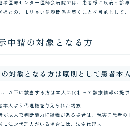
地域医療センター医師会病院では、患者様に疾病と診療
広報
ドクターイ
者様との、より良い信頼関係を築くことを目的として、
示申請の対象となる方
請の対象となる方は原則として患者本人
し、以下に該当する方は本人に代わって診療情報の提供
者本人より代理権を与えられた親族
者が成人で判断能力に疑義がある場合は、現実に患者の
者に法定代理人がいる場合には、法定代理人