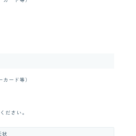
ーカード等）
ください。
任状