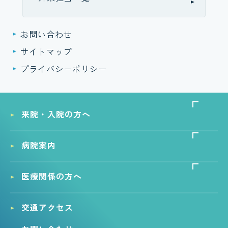
お問い合わせ
サイトマップ
プライバシーポリシー
来院・入院の方へ
病院案内
医療関係の方へ
交通アクセス