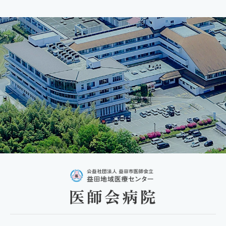
整形外科 笈川 哲也
院長 齊藤 洋司