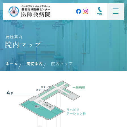
TEL
病院案内
院内マップ
ホーム
病院案内
院内マップ