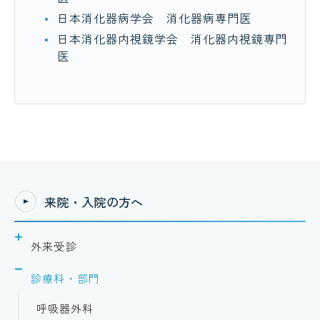
日本消化器病学会 消化器病専門医
日本消化器内視鏡学会 消化器内視鏡専門
医
来院・入院の方へ
外来受診
外来診療のご案内
診療科・部門
救急時間外受診のご案内
呼吸器外科