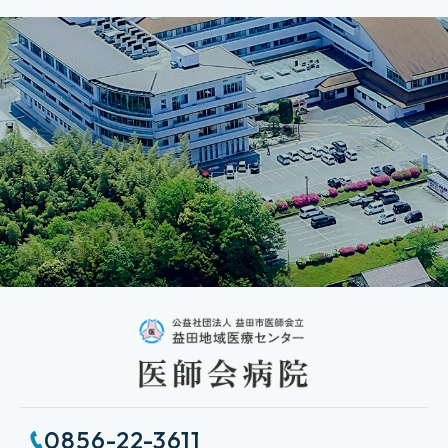
診療情報開示請求について
患者様相談窓口
患者さまの権利に関する病院宣言
身体的拘束最小化への取り組みについて
感染対策への取組
緩和ケアについて
0856-22-3611