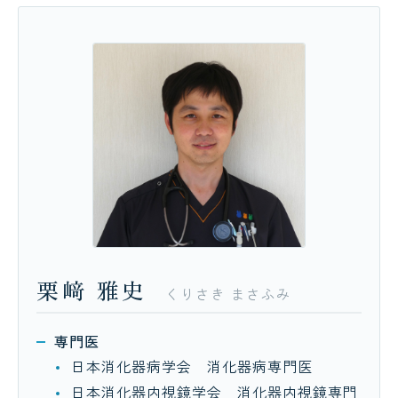
栗﨑
雅史
くりさき
まさふみ
専門医
日本消化器病学会 消化器病専門医
日本消化器内視鏡学会 消化器内視鏡専門