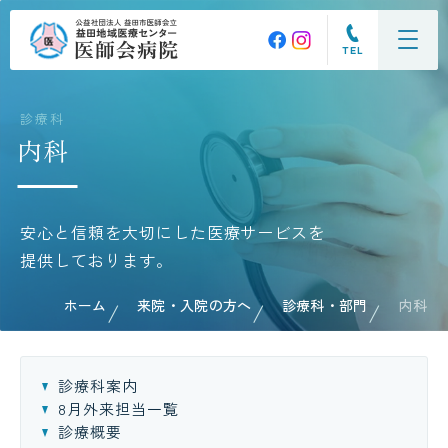
TEL
診療科
内科
安心と信頼を大切にした医療サービスを
提供しております。
ホーム
来院・入院の方へ
診療科・部門
内科
診療科案内
8月外来担当一覧
診療概要