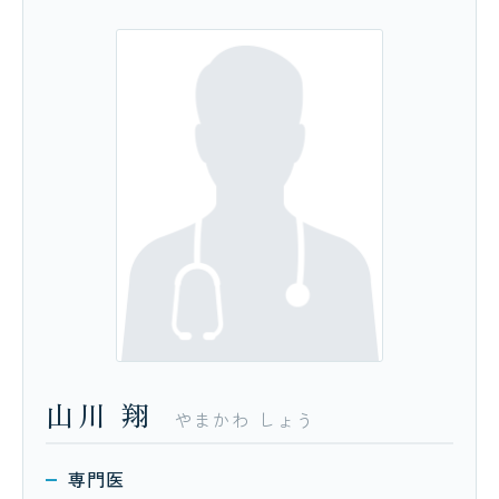
山川
翔
やまかわ
しょう
専門医