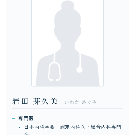
岩田
芽久美
いわた
めぐみ
専門医
日本内科学会 認定内科医・総合内科専門
医