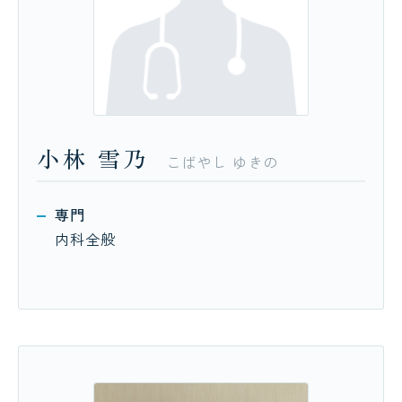
小林
雪乃
こばやし
ゆきの
専門
内科全般