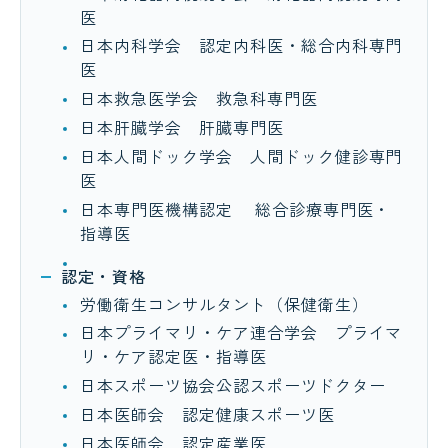
医
日本内科学会 認定内科医・総合内科専門
医
日本救急医学会 救急科専門医
日本肝臓学会 肝臓専門医
日本人間ドック学会 人間ドック健診専門
医
日本専門医機構認定 総合診療専門医・
指導医
認定・資格
労働衛生コンサルタント（保健衛生）
日本プライマリ・ケア連合学会 プライマ
リ・ケア認定医・指導医
日本スポーツ協会公認スポーツドクター
日本医師会 認定健康スポーツ医
日本医師会 認定産業医