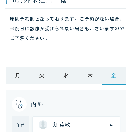
原則予約制となっております。ご予約がない場合、
来院日に診療が受けられない場合もございますので
ご了承ください。
月
火
水
木
金
内科
奥 英敏
午前