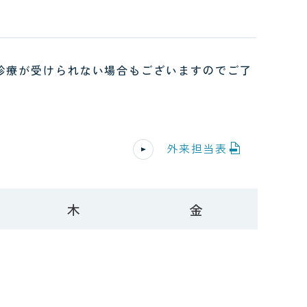
ンタビュー
診療が受けられない場合もございますのでご了
外来担当表
木
金