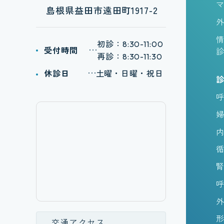
島根県益田市遠田町1917-2
初診：
8:30-11:00
受付時間
再診：
8:30-11:30
休診日
土曜・日曜・祝日
交通アクセス