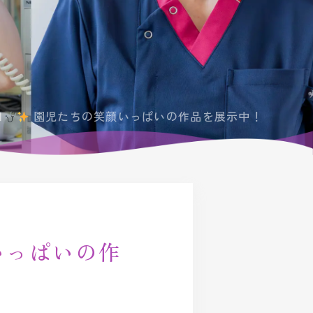
ンタビュー
日
園児たちの笑顔いっぱいの作品を展示中！
いっぱいの作