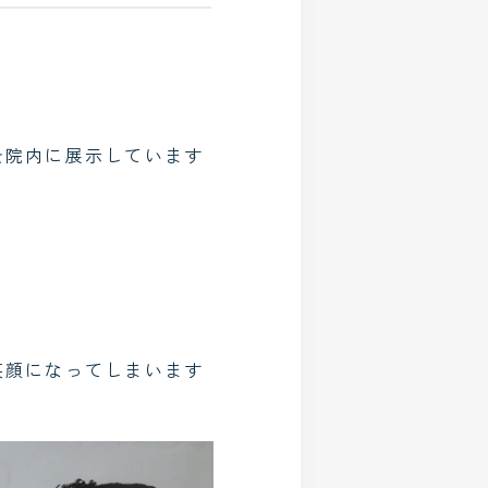
を院内に展示しています
」
笑顔になってしまいます