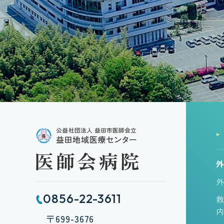
0856-22-3611
〒699-3676