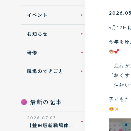
2026.05
イベント
5月12
お知らせ
今年も原
研修
「注射が
職場のできごと
「おくす
「注射い
子どもた
最新の記事
2026.07.03
【益田版新職場体
験】市内の中学生が