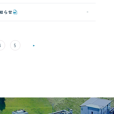
知らせ
4
5