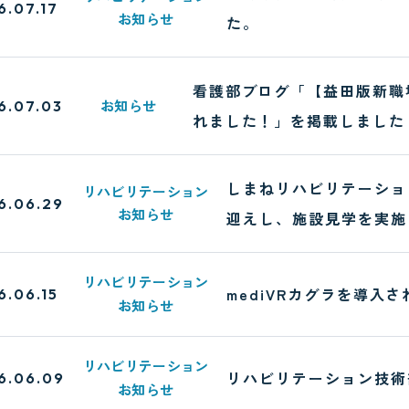
6.07.17
お知らせ
た。
看護部ブログ「【益田版新職
お知らせ
6.07.03
れました！」を掲載しました
しまねリハビリテーショ
リハビリテーション
6.06.29
お知らせ
迎えし、施設見学を実施
リハビリテーション
mediVRカグラを導入
6.06.15
お知らせ
リハビリテーション
リハビリテーション技術
6.06.09
お知らせ