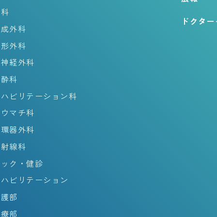
外科
ドクター
形成外科
整形外科
脳神経外科
麻酔科
リハビリテーション科
リウマチ科
循環器外科
放射線科
ドック・健診
リハビリテーション
看護部
診療部