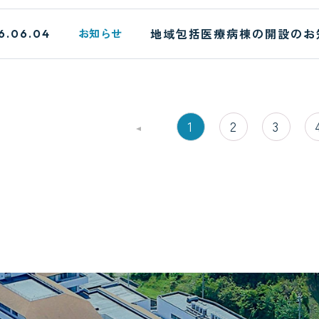
地域包括医療病棟の開設のお
お知らせ
6.06.04
1
2
3