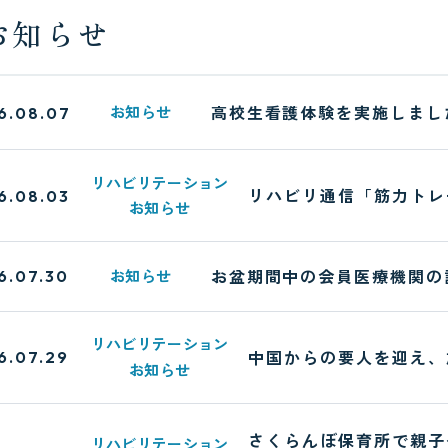
お知らせ
広報
ドクターイ
高校生看護体験を実施しまし
お知らせ
6.08.07
リハビリテーション
リハビリ通信「筋力トレ
6.08.03
お知らせ
お盆期間中の会員医療機関の
お知らせ
6.07.30
リハビリテーション
中国からの要人を迎え、
6.07.29
お知らせ
さくらんぼ保育所で親子
リハビリテーション