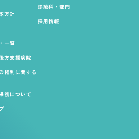
診療科・部門
本方針
採用情報
・一覧
後方支援病院
の権利に関する
保護について
プ