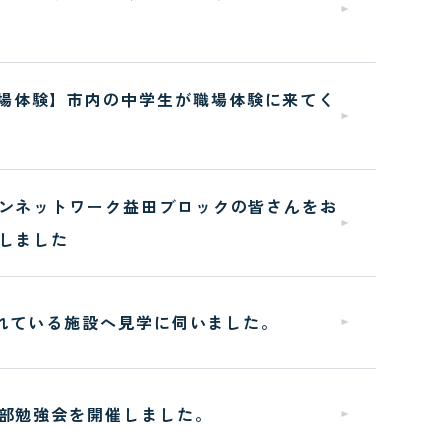
場体験】市内の中学生が職場体験に来てく
ンネットワーク益田ブロックの皆さんをお
しました
されている施設へ見学に伺いました。
部勉強会を開催しました。