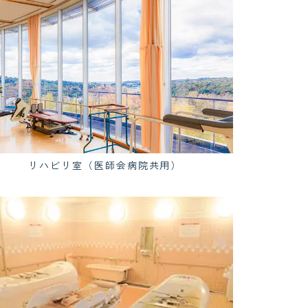
リハビリ室（医師会病院共用）