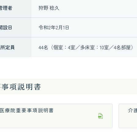
管理者
狩野 稔久
開設日
令和2年2月1日
入所定員
44名（個室：4室／多床室：10室／4名部屋）
要事項説明書
医療院重要事項説明書
介