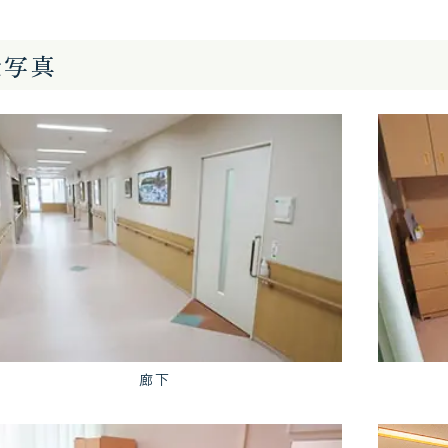
設写真
廊下