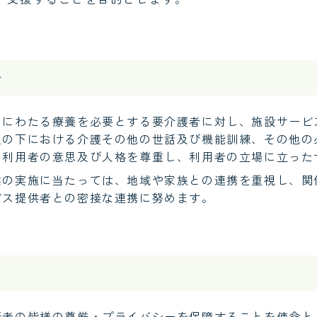
針
期にわたる療養を必要とする要介護者に対し、施設サービ
理の下における介護その他の世話及び機能訓練、その他の
、利用者の意思及び人格を尊重し、利用者の立場に立った
業の実施に当たっては、地域や家族との連携を重視し、関
ビス提供者との密接な連携に努めます。
割
所者の皆様の尊厳・プライバシーを保障することを使命と