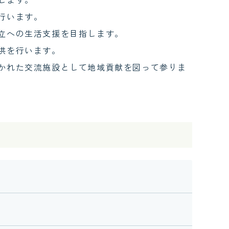
行います。
立への生活支援を目指します。
供を行います。
かれた交流施設として地域貢献を図って参りま