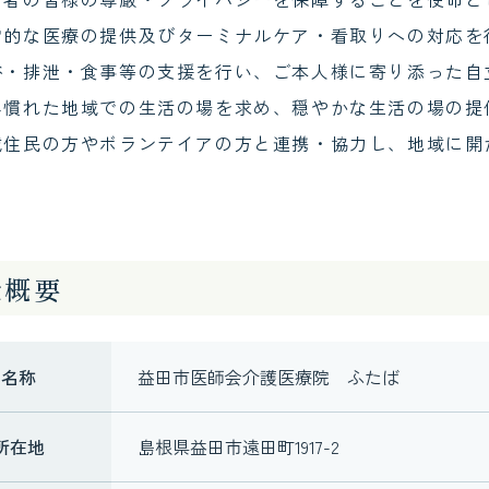
常的な医療の提供及びターミナルケア・看取りへの対応を
浴・排泄・食事等の支援を行い、ご本人様に寄り添った自
み慣れた地域での生活の場を求め、穏やかな生活の場の提
域住民の方やボランテイアの方と連携・協力し、地域に開
。
設概要
名称
益田市医師会介護医療院 ふたば
所在地
島根県益田市遠田町1917-2