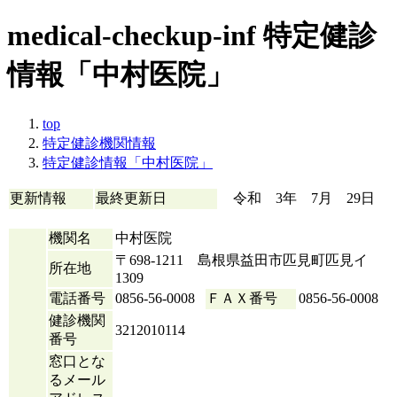
medical-checkup-inf
特定健診
情報「中村医院」
top
特定健診機関情報
特定健診情報「中村医院」
更新情報
最終更新日
令和 3年 7月 29日
機関名
中村医院
〒698-1211 島根県益田市匹見町匹見イ
所在地
1309
電話番号
0856-56-0008
ＦＡＸ番号
0856-56-0008
健診機関
3212010114
番号
窓口とな
るメール