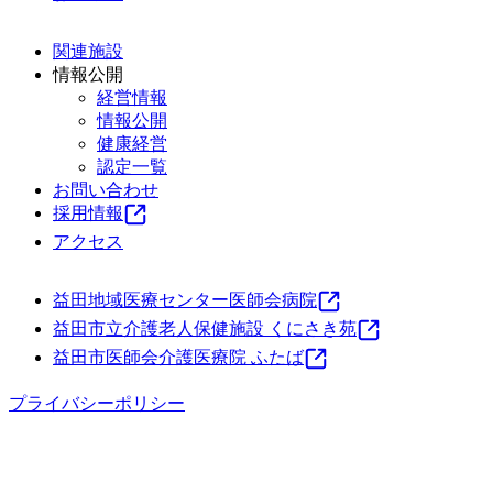
関連施設
情報公開
経営情報
情報公開
健康経営
認定一覧
お問い合わせ
採用情報
アクセス
益田地域医療センター医師会病院
益田市立介護老人保健施設 くにさき苑
益田市医師会介護医療院 ふたば
プライバシーポリシー