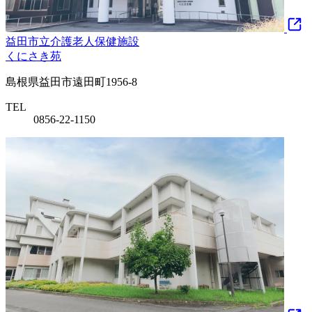
益田市立介護老人保健施設
くにさき苑
島根県益田市遠田町1956-8
TEL
0856-22-1150