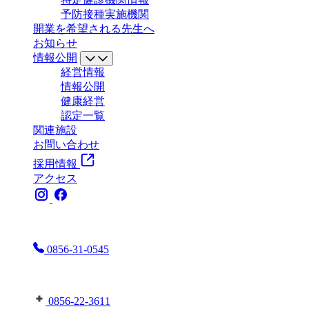
予防接種実施機関
開業を希望される先生へ
お知らせ
情報公開
経営情報
情報公開
健康経営
認定一覧
関連施設
お問い合わせ
採用情報
アクセス
お電話はこちらまで
0856-31-0545
益田地域医療センター医師会病院へはこちら
0856-22-3611