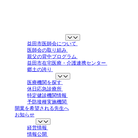
益田市医師会について
益田市医師会について
医師会の取り組み
親父の背中プログラム
益田市在宅医療・介護連携センター
郷土の誇り
地域の医療ガイド
医療機関を探す
休日応急診療所
特定健診機関情報
予防接種実施機関
開業を希望される先生へ
お知らせ
情報公開
経営情報
情報公開