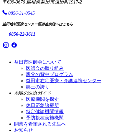
〒699-3676 島根県益田市遠田町1917-2
0856-31-0545
益田地域医療センター医師会病院へはこちら
0856-22-3611
益田市医師会について
医師会の取り組み
親父の背中プログラム
益田市在宅医療・介護連携センター
郷土の誇り
地域の医療ガイド
医療機関を探す
休日応急診療所
特定健診機関情報
予防接種実施機関
開業を希望される先生へ
お知らせ