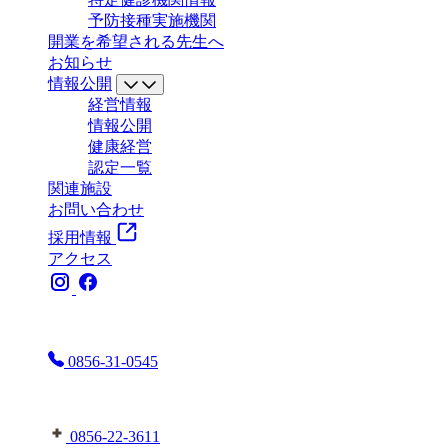
予防接種実施機関
開業を希望される先生へ
お知らせ
情報公開
経営情報
情報公開
健康経営
認定一覧
関連施設
お問い合わせ
採用情報
アクセス
お電話はこちらまで
0856-31-0545
益田地域医療センター医師会病院へはこちら
0856-22-3611