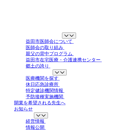
益田市医師会について
益田市医師会について
医師会の取り組み
親父の背中プログラム
益田市在宅医療・介護連携センター
郷土の誇り
地域の医療ガイド
医療機関を探す
休日応急診療所
特定健診機関情報
予防接種実施機関
開業を希望される先生へ
お知らせ
情報公開
経営情報
情報公開