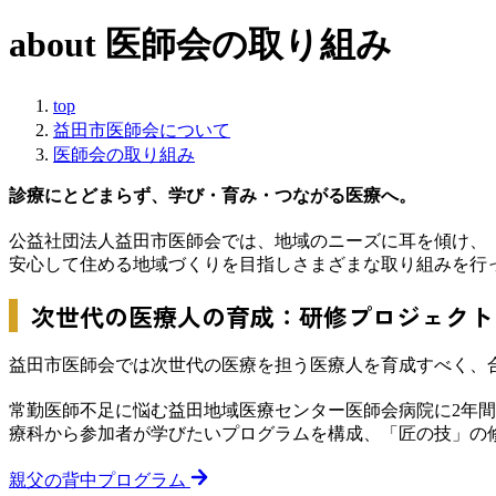
about
医師会の取り組み
top
益田市医師会について
医師会の取り組み
診療にとどまらず、学び・育み・つながる医療へ。
公益社団法人益田市医師会では、地域のニーズに耳を傾け、
安心して住める地域づくりを目指しさまざまな取り組みを行
次世代の医療人の育成：研修プロジェクト
益田市医師会では次世代の医療を担う医療人を育成すべく、
常勤医師不足に悩む益田地域医療センター医師会病院に2年
療科から参加者が学びたいプログラムを構成、「匠の技」の
親父の背中プログラム