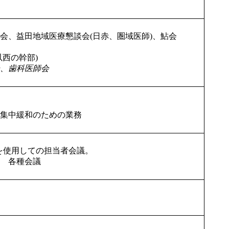
会、益田地域医療懇談会(日赤、圏域医師)、鮎会
西の幹部)
、歯科医師会
務集中緩和のための業務
を使用しての担当者会議。
 各種会議