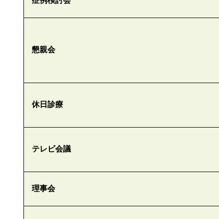
症例検討会
懇親会
休日診療
テレビ会議
理事会