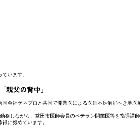
っています。
「親父の背中」
合同会社ゲネプロと共同で開業医による医師不足解消へき地医
間勤務しながら、益田市医師会員のベテラン開業医等を指導講師
修得に努めています。