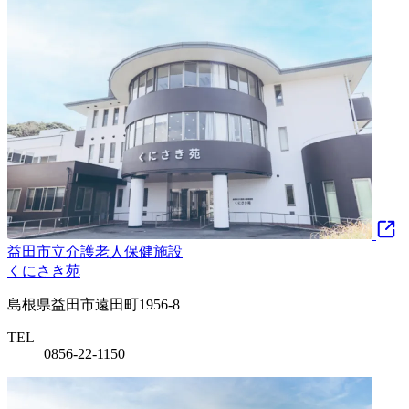
益田市立介護老人保健施設
くにさき苑
島根県益田市遠田町1956-8
TEL
0856-22-1150