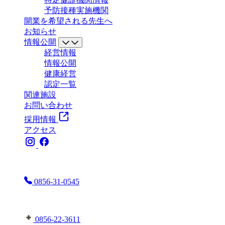
予防接種実施機関
開業を希望される先生へ
お知らせ
情報公開
経営情報
情報公開
健康経営
認定一覧
関連施設
お問い合わせ
採用情報
アクセス
お電話はこちらまで
0856-31-0545
益田地域医療センター医師会病院へはこちら
0856-22-3611