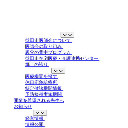
益田市医師会について
益田市医師会について
医師会の取り組み
親父の背中プログラム
益田市在宅医療・介護連携センター
郷土の誇り
地域の医療ガイド
医療機関を探す
休日応急診療所
特定健診機関情報
予防接種実施機関
開業を希望される先生へ
お知らせ
情報公開
経営情報
情報公開