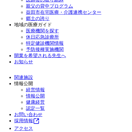
親父の背中プログラム
益田市在宅医療・介護連携センター
郷土の誇り
地域の医療ガイド
医療機関を探す
休日応急診療所
特定健診機関情報
予防接種実施機関
開業を希望される先生へ
お知らせ
関連施設
情報公開
経営情報
情報公開
健康経営
認定一覧
お問い合わせ
採用情報
アクセス