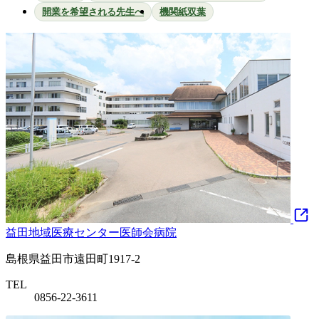
開業を希望される先生へ
機関紙双葉
益田地域医療センター医師会病院
島根県益田市遠田町1917-2
TEL
0856-22-3611