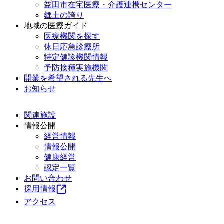
益田市在宅医療・介護連携センター
郷土の誇り
地域の医療ガイド
医療機関を探す
休日応急診療所
特定健診機関情報
予防接種実施機関
開業を希望される先生へ
お知らせ
関連施設
情報公開
経営情報
情報公開
健康経営
認定一覧
お問い合わせ
採用情報
アクセス