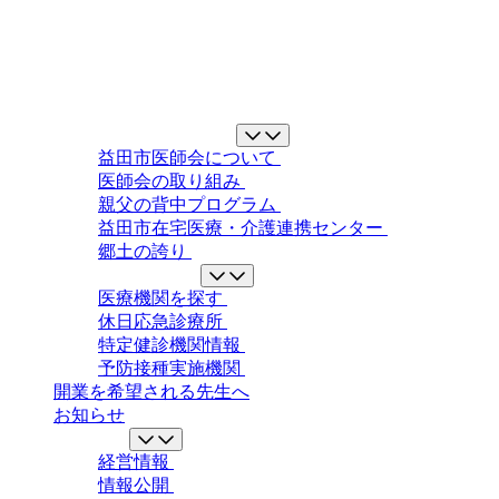
益田市医師会について
益田市医師会について
医師会の取り組み
親父の背中プログラム
益田市在宅医療・介護連携センター
郷土の誇り
地域の医療ガイド
医療機関を探す
休日応急診療所
特定健診機関情報
予防接種実施機関
開業を希望される先生へ
お知らせ
情報公開
経営情報
情報公開