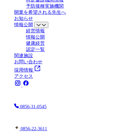
予防接種実施機関
開業を希望される先生へ
お知らせ
情報公開
経営情報
情報公開
健康経営
認定一覧
関連施設
お問い合わせ
採用情報
アクセス
お電話はこちらまで
0856-31-0545
益田地域医療センター医師会病院へはこちら
0856-22-3611