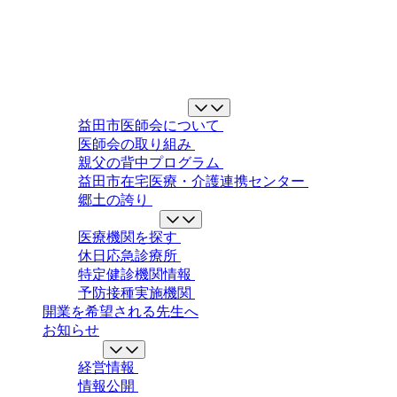
益田市医師会について
益田市医師会について
医師会の取り組み
親父の背中プログラム
益田市在宅医療・介護連携センター
郷土の誇り
地域の医療ガイド
医療機関を探す
休日応急診療所
特定健診機関情報
予防接種実施機関
開業を希望される先生へ
お知らせ
情報公開
経営情報
情報公開