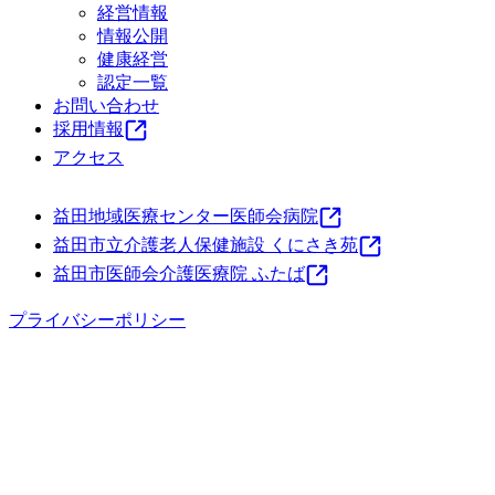
経営情報
情報公開
健康経営
認定一覧
お問い合わせ
採用情報
アクセス
益田地域医療センター医師会病院
益田市立介護老人保健施設 くにさき苑
益田市医師会介護医療院 ふたば
プライバシーポリシー