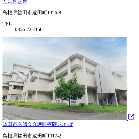
くにさき苑
島根県益田市遠田町1956-8
TEL
0856-22-1150
益田市医師会介護医療院 ふたば
島根県益田市遠田町1917-2