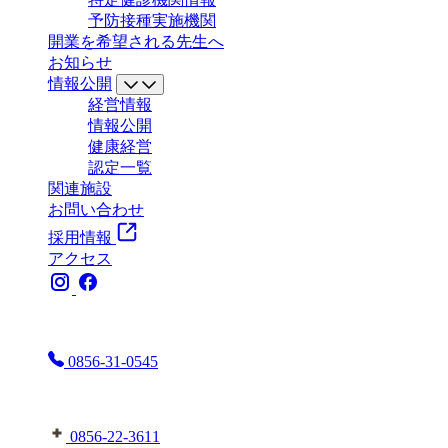
予防接種実施機関
開業を希望される先生へ
お知らせ
情報公開
経営情報
情報公開
健康経営
認定一覧
関連施設
お問い合わせ
採用情報
アクセス
お電話はこちらまで
0856-31-0545
益田地域医療センター医師会病院へはこちら
0856-22-3611