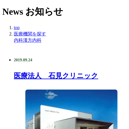
News
お知らせ
top
医療機関を探す
内科
漢方内科
2019.09.24
医療法人 石見クリニック