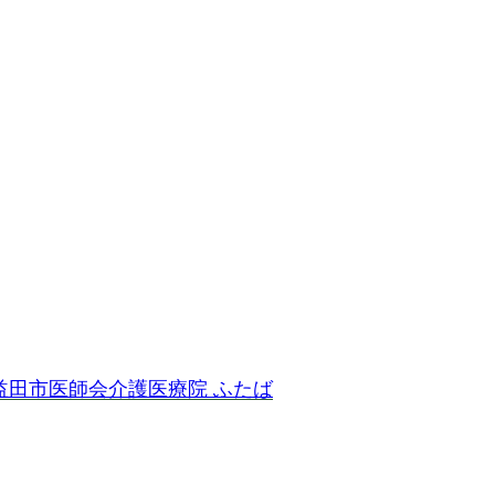
益田市医師会介護医療院 ふたば