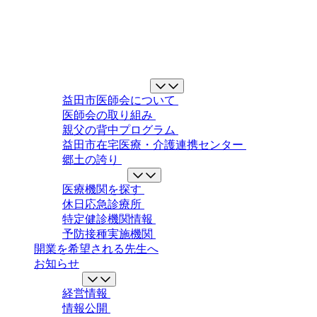
益田市医師会について
益田市医師会について
医師会の取り組み
親父の背中プログラム
益田市在宅医療・介護連携センター
郷土の誇り
地域の医療ガイド
医療機関を探す
休日応急診療所
特定健診機関情報
予防接種実施機関
開業を希望される先生へ
お知らせ
情報公開
経営情報
情報公開