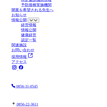
予防接種実施機関
開業を希望される先生へ
お知らせ
情報公開
経営情報
情報公開
健康経営
認定一覧
関連施設
お問い合わせ
採用情報
アクセス
お電話はこちらまで
0856-31-0545
益田地域医療センター医師会病院へはこちら
0856-22-3611