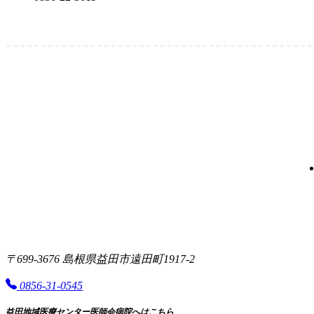
〒699-3676 島根県益田市遠田町1917-2
0856-31-0545
益田地域医療センター医師会病院へはこちら