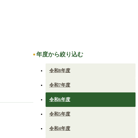
年度から絞り込む
令和8年度
令和7年度
令和6年度
令和5年度
令和4年度