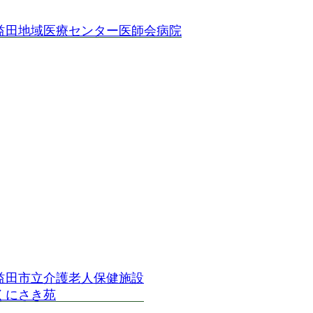
益田地域医療センター医師会病院
益田市立介護老人保健施設
くにさき苑