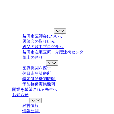
益田市医師会について
益田市医師会について
医師会の取り組み
親父の背中プログラム
益田市在宅医療・介護連携センター
郷土の誇り
地域の医療ガイド
医療機関を探す
休日応急診療所
特定健診機関情報
予防接種実施機関
開業を希望される先生へ
お知らせ
情報公開
経営情報
情報公開