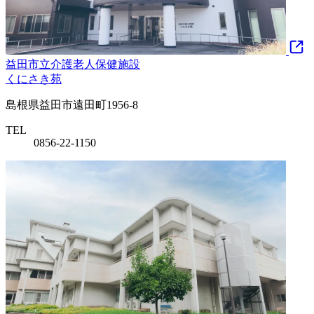
益田市立介護老人保健施設
くにさき苑
島根県益田市遠田町1956-8
TEL
0856-22-1150