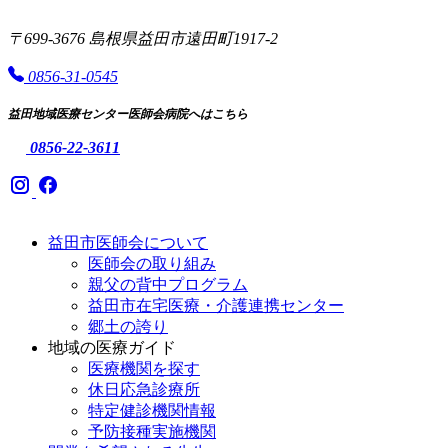
〒699-3676 島根県益田市遠田町1917-2
0856-31-0545
益田地域医療センター医師会病院へはこちら
0856-22-3611
益田市医師会について
医師会の取り組み
親父の背中プログラム
益田市在宅医療・介護連携センター
郷土の誇り
地域の医療ガイド
医療機関を探す
休日応急診療所
特定健診機関情報
予防接種実施機関