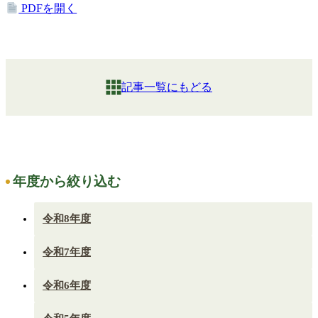
PDFを開く
記事一覧にもどる
年度から絞り込む
令和8年度
令和7年度
令和6年度