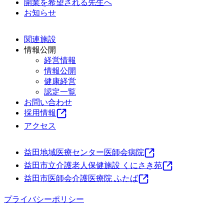
開業を希望される先生へ
お知らせ
関連施設
情報公開
経営情報
情報公開
健康経営
認定一覧
お問い合わせ
採用情報
アクセス
益田地域医療センター医師会病院
益田市立介護老人保健施設 くにさき苑
益田市医師会介護医療院 ふたば
プライバシーポリシー