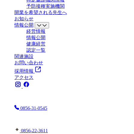
予防接種実施機関
開業を希望される先生へ
お知らせ
情報公開
経営情報
情報公開
健康経営
認定一覧
関連施設
お問い合わせ
採用情報
アクセス
お電話はこちらまで
0856-31-0545
益田地域医療センター医師会病院へはこちら
0856-22-3611